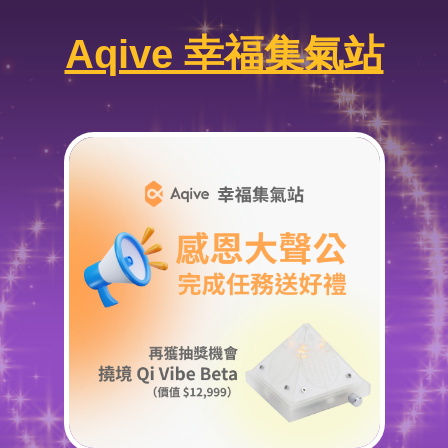
Aqive 幸福集氣站