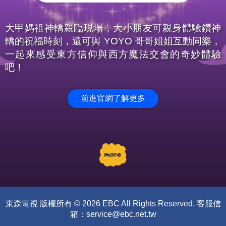
大甲媽祖神轎親臨現場，大小朋友可親身體驗鑽神
轎的祝福時刻，還可與 YOYO 哥哥姐姐互動同樂，
一起來感受東方信仰與西方魔法交會的奇妙體驗
吧！
前進官網了解更多
東森電視 版權所有 © 2026 EBC All Rights Reserved. 客服信
箱：
service@ebc.net.tw