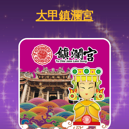
大甲鎮瀾宮