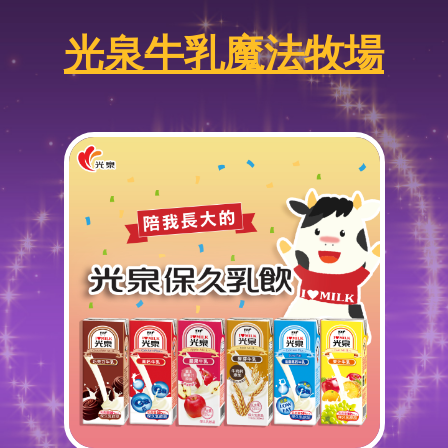
光泉牛乳魔法牧場