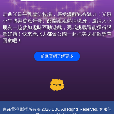
走進光泉牛乳魔法牧場，感受濃醇乳香魅力！光泉
小牛將與香蕉哥哥、酪梨姐姐熱情現身，邀請大小
朋友一起參加趣味互動遊戲，完成挑戰還能獲得限
量好禮！快來新北大都會公園一起把美味和歡樂帶
回家吧！
前進官網了解更多
東森電視 版權所有 © 2026 EBC All Rights Reserved. 客服信