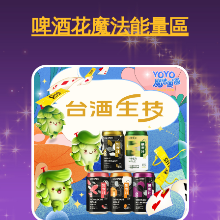
啤酒花魔法能量區