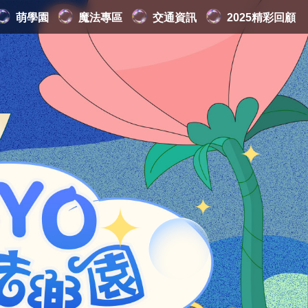
萌學園
魔法專區
交通資訊
2025精彩回顧