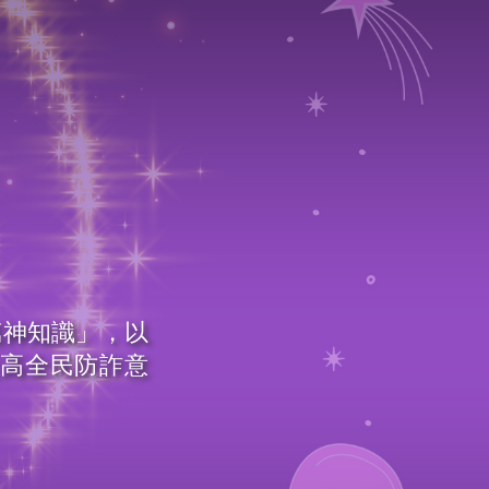
萬神知識」，以
提高全民防詐意